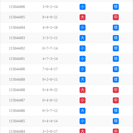
115044496
3+9+2=14
小
错
115044495
8+4+9=21
大
中
115044494
4+9+5=18
小
错
115044493
3+3+5=11
大
错
115044492
0+7+7=14
小
错
115044491
4+7+3=14
小
错
115044490
7+6+4=17
小
错
115044489
9+2+0=11
大
错
115044488
9+4+9=22
大
中
115044487
0+4+8=12
小
中
115044486
0+5+7=12
大
错
115044485
6+4+4=14
小
错
115044484
3+5+9=17
大
中