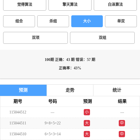
觉得算法
擎天算法
白泽算法
组合
杀组
大小
单双
双项
双组
100期 正确：43 期 错误：57 期
正确率：43%
预测
走势
统计
期号
号码
预测
结果
115044512
---
小
---
双
115044511
9+8+5=22
大
中
115044510
6+5+3=14
大
中