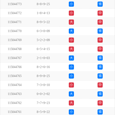
115044773
8+8+9=25
小
错
115044772
1+8+4=13
小
中
115044771
8+9+5=22
大
中
115044770
6+3+0=09
大
错
115044769
5+2+2=09
小
中
115044768
6+5+4=15
大
中
115044767
2+1+0=03
大
错
115044766
8+2+6=16
小
错
115044765
8+9+8=25
小
错
115044764
7+3+0=10
小
中
115044763
0+0+2=02
大
错
115044762
7+7+9=23
大
中
115044761
8+5+9=22
小
错