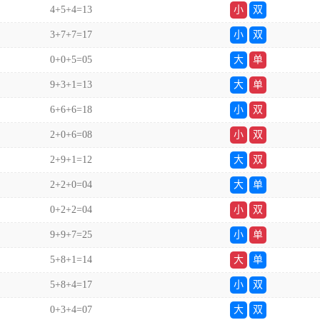
4+5+4=13
小
双
3+7+7=17
小
双
0+0+5=05
大
单
9+3+1=13
大
单
6+6+6=18
小
双
2+0+6=08
小
双
2+9+1=12
大
双
2+2+0=04
大
单
0+2+2=04
小
双
9+9+7=25
小
单
5+8+1=14
大
单
5+8+4=17
小
双
0+3+4=07
大
双