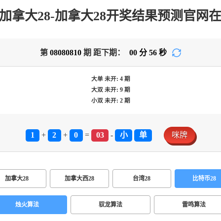
第
08080810
期 距下期：
00
分
56
秒
大单
未开:
4
期
大双
未开:
9
期
小双
未开:
2
期
1
+
2
+
0
=
03
-
小
单
咪牌
加拿大28
加拿大西28
台湾28
比特币28
烛火算法
驭龙算法
雷鸣算法