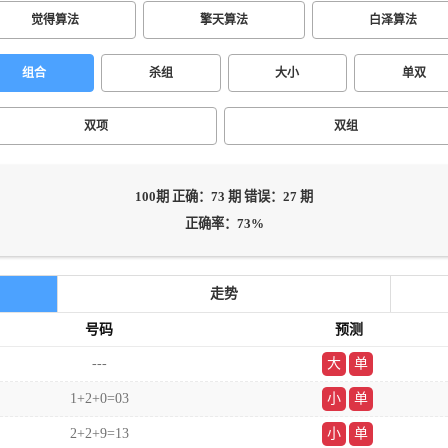
觉得算法
擎天算法
白泽算法
组合
杀组
大小
单双
双项
双组
100期 正确：73 期 错误：27 期
正确率：73%
走势
号码
预测
---
大
单
1+2+0=03
小
单
2+2+9=13
小
单