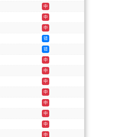
中
中
中
错
错
中
中
中
中
中
中
中
中