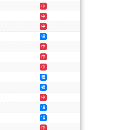
中
中
中
错
中
中
中
错
错
中
错
错
中