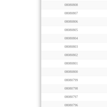
08080808
08080807
08080806
08080805
08080804
08080803
08080802
08080801
08080800
08080799
08080798
08080797
08080796