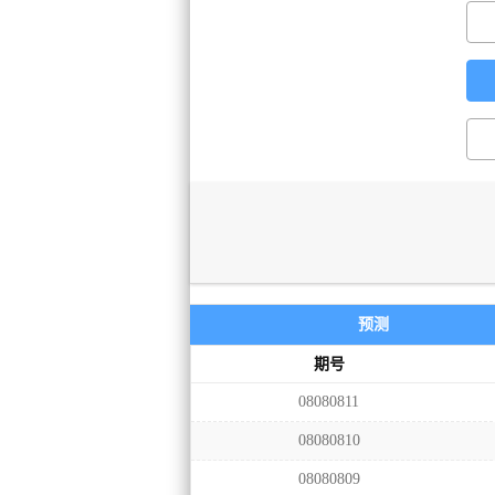
预测
期号
08080811
08080810
08080809