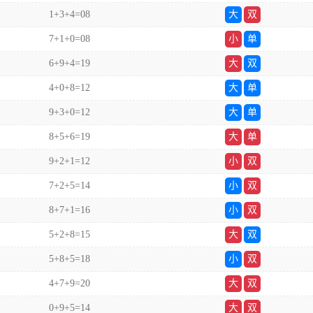
1+3+4=08
大
双
7+1+0=08
小
单
6+9+4=19
大
双
4+0+8=12
大
单
9+3+0=12
大
单
8+5+6=19
大
单
9+2+1=12
小
双
7+2+5=14
小
双
8+7+1=16
小
双
5+2+8=15
大
双
5+8+5=18
小
双
4+7+9=20
大
双
0+9+5=14
大
双