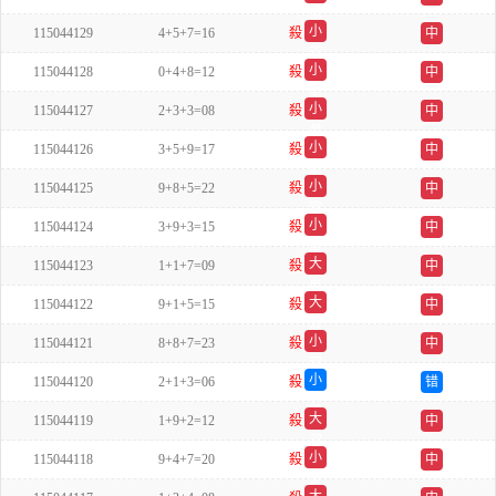
单
小
115044129
4+5+7=16
殺
中
双
小
115044128
0+4+8=12
殺
中
单
小
115044127
2+3+3=08
殺
中
单
小
115044126
3+5+9=17
殺
中
单
小
115044125
9+8+5=22
殺
中
双
小
115044124
3+9+3=15
殺
中
单
大
115044123
1+1+7=09
殺
中
单
大
115044122
9+1+5=15
殺
中
双
小
115044121
8+8+7=23
殺
中
双
小
115044120
2+1+3=06
殺
错
双
大
115044119
1+9+2=12
殺
中
双
小
115044118
9+4+7=20
殺
中
单