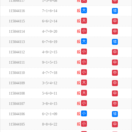
大
115044117
1+3+4=08
殺
中
双
大
115044116
7+1+6=14
殺
错
双
大
115044115
6+6+2=14
殺
中
单
小
115044114
4+7+9=20
殺
中
双
大
115044113
6+7+6=19
殺
错
单
小
115044112
4+9+2=15
殺
中
双
小
115044111
9+1+5=15
殺
中
单
小
115044110
4+7+7=18
殺
中
双
大
115044109
3+5+4=12
殺
中
双
大
115044108
5+6+0=11
殺
中
单
小
115044107
3+8+4=15
殺
中
单
小
115044106
6+2+1=09
殺
错
单
小
115044105
8+8+6=22
殺
中
双