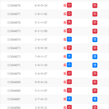
单
小
115044078
6+9+9=24
殺
中
单
小
115044077
1+0+1=02
殺
中
单
大
115044076
5+1+1=07
殺
中
单
小
115044075
6+1+2=09
殺
中
双
小
115044074
2+4+1=07
殺
错
单
小
115044073
1+9+9=19
殺
中
单
大
115044072
7+9+1=17
殺
错
单
小
115044071
1+4+5=10
殺
错
双
小
115044070
3+4+0=07
殺
中
双
小
115044069
9+9+6=24
殺
中
单
小
115044068
5+1+1=07
殺
中
双
大
115044067
2+7+6=15
殺
错
单
小
115044066
3+9+9=21
殺
中