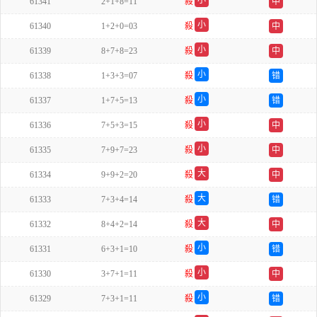
小
61341
2+1+8=11
殺
中
双
小
61340
1+2+0=03
殺
中
双
小
61339
8+7+8=23
殺
中
双
小
61338
1+3+3=07
殺
错
单
小
61337
1+7+5=13
殺
错
单
小
61336
7+5+3=15
殺
中
单
小
61335
7+9+7=23
殺
中
双
大
61334
9+9+2=20
殺
中
单
大
61333
7+3+4=14
殺
错
双
大
61332
8+4+2=14
殺
中
单
小
61331
6+3+1=10
殺
错
双
小
61330
3+7+1=11
殺
中
双
小
61329
7+3+1=11
殺
错
单