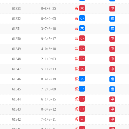
双
大
61353
9+8+8=25
殺
中
双
小
61352
0+5+0=05
殺
错
单
大
61351
3+7+8=18
殺
错
双
小
61350
9+3+5=17
殺
中
单
小
61349
4+0+6=10
殺
中
单
小
61348
2+1+0=03
殺
中
双
大
61347
5+1+7=13
殺
中
双
大
61346
8+4+7=19
殺
错
单
小
61345
7+2+0=09
殺
错
单
小
61344
6+1+8=15
殺
中
双
小
61343
0+3+9=12
殺
中
单
大
61342
7+1+3=11
殺
中
双