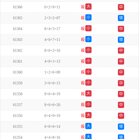
双
大
61366
0+2+9=11
殺
中
单
小
61365
2+3+2=07
殺
错
单
小
61364
8+4+5=17
殺
中
双
小
61363
4+0+7=11
殺
错
单
小
61362
8+6+2=16
殺
中
双
小
61361
4+8+1=13
殺
中
双
小
61360
1+2+6=09
殺
中
双
小
61359
3+6+6=15
殺
中
单
大
61358
9+6+4=19
殺
中
双
小
61357
8+6+6=20
殺
中
双
大
61356
6+4+9=19
殺
中
双
大
61355
0+8+6=14
殺
错
双
大
61354
4+4+8=16
殺
错