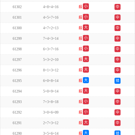
单
小
61302
4+8+4=16
殺
中
单
小
61301
4+5+7=16
殺
中
双
大
61300
4+7+2=13
殺
中
单
小
61299
7+4+3=14
殺
中
单
小
61298
6+3+7=16
殺
中
双
大
61297
5+3+2=10
殺
中
单
大
61296
8+1+3=12
殺
中
单
大
61295
6+0+8=14
殺
错
双
大
61294
5+0+9=14
殺
中
单
小
61293
7+3+8=18
殺
中
双
小
61292
3+0+6=09
殺
中
双
大
61291
2+7+3=12
殺
中
单
大
61290
3+5+6=14
殺
错