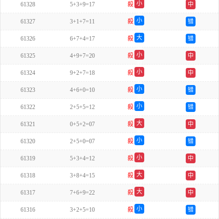
小
61328
5+3+9=17
殺
中
单
小
61327
3+1+7=11
殺
错
单
大
61326
6+7+4=17
殺
错
单
小
61325
4+9+7=20
殺
中
双
小
61324
9+2+7=18
殺
中
双
小
61323
4+6+0=10
殺
错
双
小
61322
2+5+5=12
殺
错
双
大
61321
0+5+2=07
殺
中
单
小
61320
2+5+0=07
殺
错
单
小
61319
5+3+4=12
殺
中
单
大
61318
3+8+4=15
殺
中
双
大
61317
7+6+9=22
殺
中
单
小
61316
3+2+5=10
殺
错
双