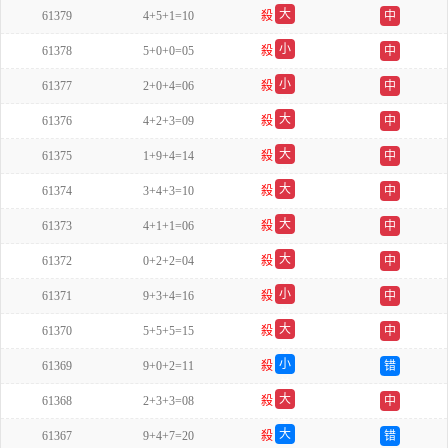
大
61379
4+5+1=10
殺
中
双
小
61378
5+0+0=05
殺
中
双
小
61377
2+0+4=06
殺
中
单
大
61376
4+2+3=09
殺
中
双
大
61375
1+9+4=14
殺
中
单
大
61374
3+4+3=10
殺
中
双
大
61373
4+1+1=06
殺
中
双
大
61372
0+2+2=04
殺
中
双
小
61371
9+3+4=16
殺
中
单
大
61370
5+5+5=15
殺
中
双
小
61369
9+0+2=11
殺
错
单
大
61368
2+3+3=08
殺
中
单
大
61367
9+4+7=20
殺
错