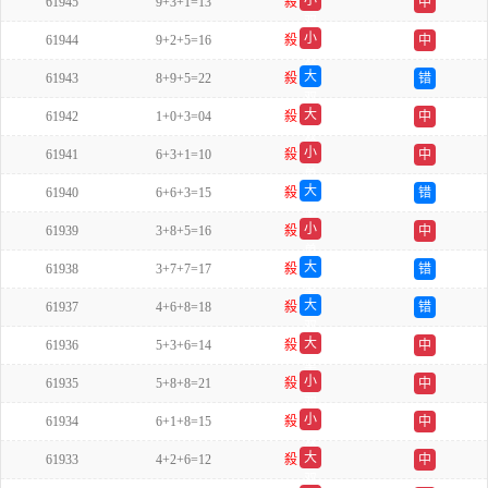
小
61945
9+3+1=13
殺
中
双
小
61944
9+2+5=16
殺
中
双
大
61943
8+9+5=22
殺
错
双
大
61942
1+0+3=04
殺
中
双
小
61941
6+3+1=10
殺
中
单
大
61940
6+6+3=15
殺
错
单
小
61939
3+8+5=16
殺
中
单
大
61938
3+7+7=17
殺
错
单
大
61937
4+6+8=18
殺
错
双
大
61936
5+3+6=14
殺
中
单
小
61935
5+8+8=21
殺
中
双
小
61934
6+1+8=15
殺
中
双
大
61933
4+2+6=12
殺
中
双