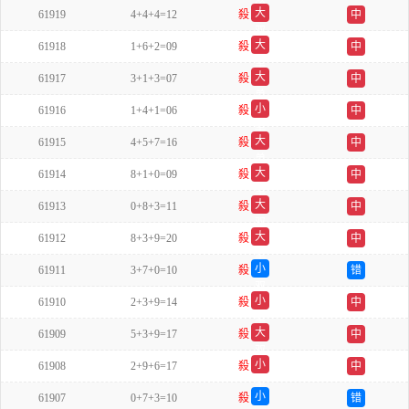
大
61919
4+4+4=12
殺
中
双
大
61918
1+6+2=09
殺
中
单
大
61917
3+1+3=07
殺
中
单
小
61916
1+4+1=06
殺
中
单
大
61915
4+5+7=16
殺
中
单
大
61914
8+1+0=09
殺
中
单
大
61913
0+8+3=11
殺
中
双
大
61912
8+3+9=20
殺
中
单
小
61911
3+7+0=10
殺
错
双
小
61910
2+3+9=14
殺
中
单
大
61909
5+3+9=17
殺
中
双
小
61908
2+9+6=17
殺
中
单
小
61907
0+7+3=10
殺
错