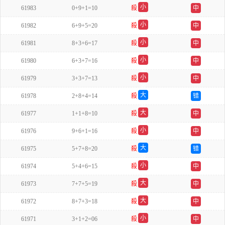
小
61983
0+9+1=10
殺
中
单
小
61982
6+9+5=20
殺
中
双
小
61981
8+3+6=17
殺
中
双
小
61980
6+3+7=16
殺
中
单
小
61979
3+3+7=13
殺
中
双
大
61978
2+8+4=14
殺
错
双
大
61977
1+1+8=10
殺
中
双
小
61976
9+6+1=16
殺
中
单
大
61975
5+7+8=20
殺
错
双
小
61974
5+4+6=15
殺
中
单
大
61973
7+7+5=19
殺
中
双
大
61972
8+7+3=18
殺
中
单
小
61971
3+1+2=06
殺
中