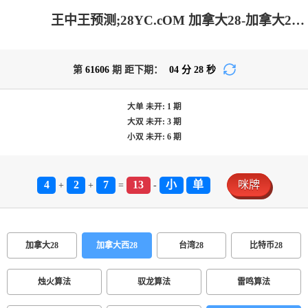
王中王预测;28YC.cOM 加拿大28-加拿大28开奖结果预测官网在线|加拿大28pc预测结果查询|加拿大pc开奖官网网站|加拿大28结果查询预测
第
61606
期 距下期：
04
分
28
秒
大单
未开:
1
期
大双
未开:
3
期
小双
未开:
6
期
4
2
7
13
小
单
咪牌
+
+
=
-
加拿大28
加拿大西28
台湾28
比特币28
烛火算法
驭龙算法
雷鸣算法