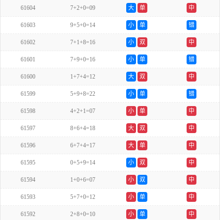
61604
7+2+0=09
大
单
中
61603
9+5+0=14
小
单
错
61602
7+1+8=16
小
双
中
61601
7+9+0=16
小
单
错
61600
1+7+4=12
大
双
中
61599
5+9+8=22
小
单
错
61598
4+2+1=07
小
单
中
61597
8+6+4=18
大
双
中
61596
6+7+4=17
大
单
中
61595
0+5+9=14
小
双
中
61594
1+0+6=07
小
双
中
61593
5+7+0=12
小
单
中
61592
2+8+0=10
小
单
中