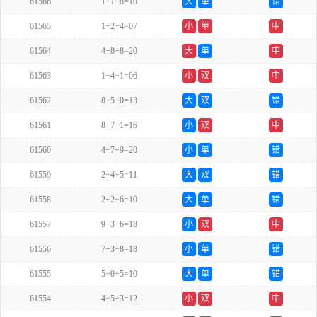
61566
1+1+8=10
大
单
错
61565
1+2+4=07
小
单
中
61564
4+8+8=20
大
单
中
61563
1+4+1=06
小
双
中
61562
8+5+0=13
大
双
错
61561
8+7+1=16
小
双
中
61560
4+7+9=20
小
单
错
61559
2+4+5=11
大
双
错
61558
2+2+6=10
大
单
错
61557
9+3+6=18
小
双
中
61556
7+3+8=18
小
单
错
61555
5+0+5=10
大
单
错
61554
4+5+3=12
小
双
中