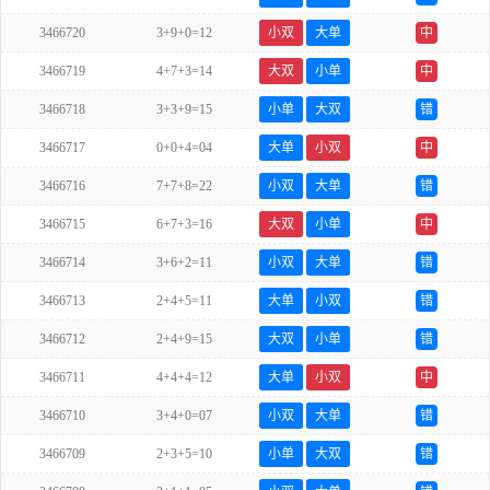
3466720
3+9+0=12
小双
大单
中
3466719
4+7+3=14
大双
小单
中
3466718
3+3+9=15
小单
大双
错
3466717
0+0+4=04
大单
小双
中
3466716
7+7+8=22
小双
大单
错
3466715
6+7+3=16
大双
小单
中
3466714
3+6+2=11
小双
大单
错
3466713
2+4+5=11
大单
小双
错
3466712
2+4+9=15
大双
小单
错
3466711
4+4+4=12
大单
小双
中
3466710
3+4+0=07
小双
大单
错
3466709
2+3+5=10
小单
大双
错