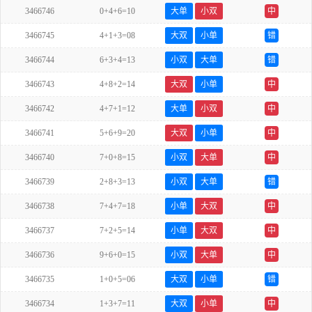
3466746
0+4+6=10
大单
小双
中
3466745
4+1+3=08
大双
小单
错
3466744
6+3+4=13
小双
大单
错
3466743
4+8+2=14
大双
小单
中
3466742
4+7+1=12
大单
小双
中
3466741
5+6+9=20
大双
小单
中
3466740
7+0+8=15
小双
大单
中
3466739
2+8+3=13
小双
大单
错
3466738
7+4+7=18
小单
大双
中
3466737
7+2+5=14
小单
大双
中
3466736
9+6+0=15
小双
大单
中
3466735
1+0+5=06
大双
小单
错
3466734
1+3+7=11
大双
小单
中