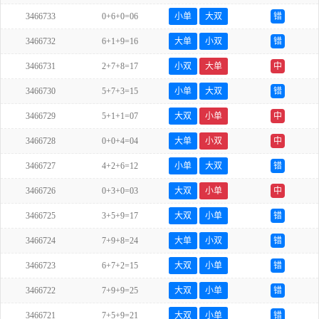
3466733
0+6+0=06
小单
大双
错
3466732
6+1+9=16
大单
小双
错
3466731
2+7+8=17
小双
大单
中
3466730
5+7+3=15
小单
大双
错
3466729
5+1+1=07
大双
小单
中
3466728
0+0+4=04
大单
小双
中
3466727
4+2+6=12
小单
大双
错
3466726
0+3+0=03
大双
小单
中
3466725
3+5+9=17
大双
小单
错
3466724
7+9+8=24
大单
小双
错
3466723
6+7+2=15
大双
小单
错
3466722
7+9+9=25
大双
小单
错
3466721
7+5+9=21
大双
小单
错