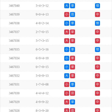
3467040
5+4+3=12
大
单
错
3467039
9+0+4=13
小
双
中
3467038
4+8+2=14
小
单
错
3467037
2+7+6=15
大
单
中
3467036
5+7+3=15
大
单
中
3467035
6+5+5=16
小
单
错
3467034
6+9+4=19
小
单
中
3467033
0+7+8=15
小
单
中
3467032
5+0+8=13
大
单
中
3467031
1+7+0=08
小
单
中
3467030
4+4+4=12
小
双
中
3467029
4+9+9=22
大
单
中
3467028
8+3+9=20
大
双
中