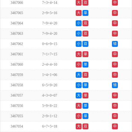
3467066
7+3+4=14
大
双
中
3467065
2+9+5=16
大
单
中
3467064
7+9+4=20
小
双
中
3467063
7+9+4=20
小
双
中
3467062
0+6+9=15
小
双
错
3467061
7+1+7=15
大
单
中
3467060
2+4+4=10
小
单
中
3467059
1+4+1=06
大
双
中
3467058
6+5+9=20
小
单
错
3467057
4+3+0=07
大
单
中
3467056
5+9+8=22
大
单
中
3467055
2+9+1=12
小
单
中
3467054
6+7+5=18
大
双
中