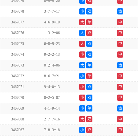
3467079
8+9+9=26
小
双
中
3467078
3+7+7=17
小
双
错
3467077
4+6+9=19
大
单
中
3467076
1+3+2=06
大
双
中
3467075
6+8+9=23
大
双
中
3467074
9+2+2=13
小
双
中
3467073
0+2+4=06
大
单
错
3467072
8+6+7=21
小
单
中
3467071
9+4+0=13
小
双
中
3467070
0+2+5=07
小
双
中
3467069
4+1+9=14
小
单
错
3467068
2+7+7=16
大
双
中
3467067
7+8+3=18
小
双
中