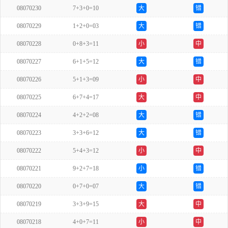
08070230
7+3+0=10
大
错
08070229
1+2+0=03
大
错
08070228
0+8+3=11
小
中
08070227
6+1+5=12
大
错
08070226
5+1+3=09
小
中
08070225
6+7+4=17
大
中
08070224
4+2+2=08
大
错
08070223
3+3+6=12
大
错
08070222
5+4+3=12
小
中
08070221
9+2+7=18
小
错
08070220
0+7+0=07
大
错
08070219
3+3+9=15
大
中
08070218
4+0+7=11
小
中