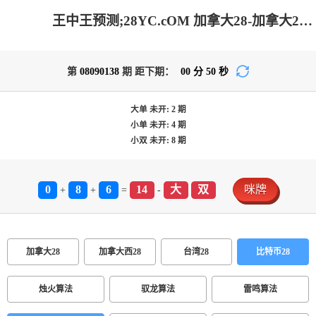
王中王预测;28YC.cOM 加拿大28-加拿大28开奖结果预测官网在线|加拿大28pc预测结果查询|加拿大pc开奖官网网站|加拿大28结果查询预测
第
08090138
期 距下期：
00
分
50
秒
大单
未开:
2
期
小单
未开:
4
期
小双
未开:
8
期
0
8
6
14
大
双
咪牌
+
+
=
-
加拿大28
加拿大西28
台湾28
比特币28
烛火算法
驭龙算法
雷鸣算法