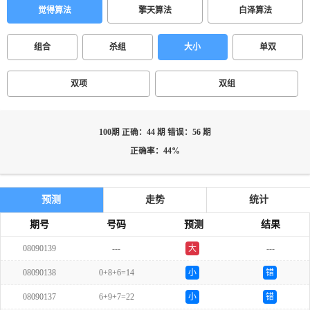
觉得算法
擎天算法
白泽算法
组合
杀组
大小
单双
双项
双组
100期 正确：44 期 错误：56 期
正确率：44%
预测
走势
统计
期号
号码
预测
结果
08090139
---
大
---
单
08090138
0+8+6=14
小
错
08090137
6+9+7=22
小
错